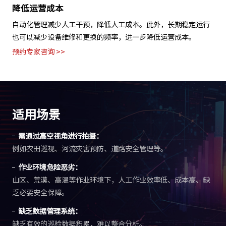
降低运营成本
自动化管理减少人工干预，降低人工成本。此外，长期稳定运行
也可以减少设备维修和更换的频率，进一步降低运营成本。
预约专家咨询 >>
适用场景
需通过高空视角进行拍摄：
例如农田巡视、河流灾害预防、道路安全管理等。
作业环境危险恶劣：
山区、荒漠、高温等作业环境下，人工作业效率低、成本高、缺
乏必要安全保障。
缺乏数据管理系统：
缺乏有效的巡检数据积累，难以整合分析。