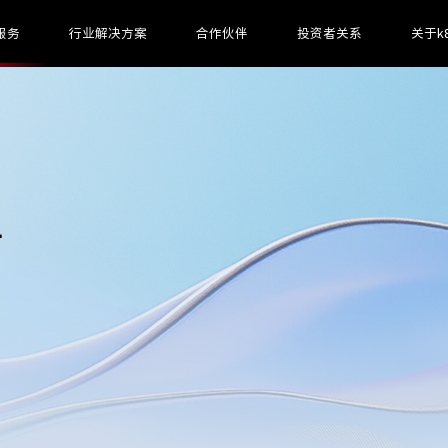
服务
行业解决方案
合作伙伴
投资者关系
关于k
L