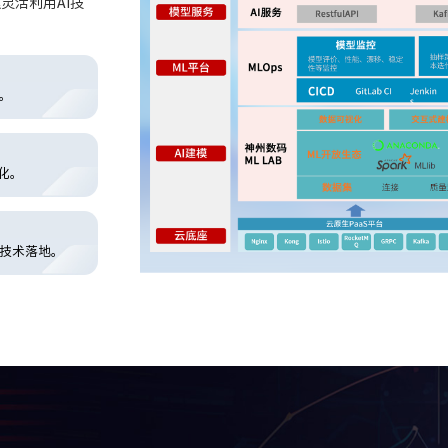
灵活利用AI技
。
化。
技术落地。