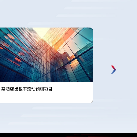
某企业收益管理与营销优化项目
某地铁运营