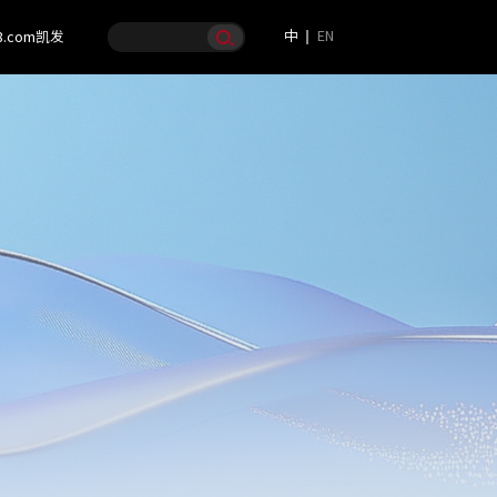
中
EN
8.com凯发