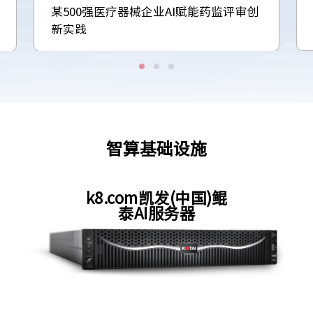
某500强医疗器械企业AI赋能药监评审创
新实践
智算基础设施
k8.com凯发(中国)鲲
泰AI服务器