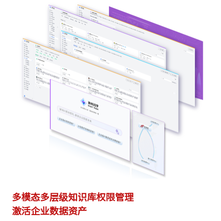
多模态多层级知识库权限管理
多
激活企业数据资产
灵