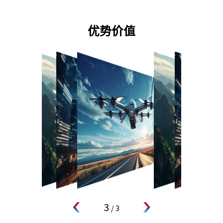
优势价值
1
/
3