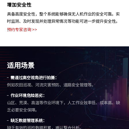
提高作业效率
通过自动化无人机起飞、降落、充电和调度等功能，实现24小时
不间断作业，有效缩短作业周期，提高生产效率。
预约专家咨询 >>
适用场景
需通过高空视角进行拍摄：
例如农田巡视、河流灾害预防、道路安全管理等。
作业环境危险恶劣：
山区、荒漠、高温等作业环境下，人工作业效率低、成本高、缺
乏必要安全保障。
缺乏数据管理系统：
缺乏有效的巡检数据积累，难以整合分析。